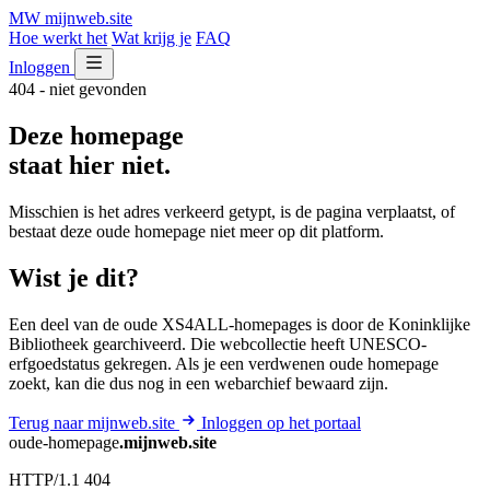
MW
mijnweb
.site
Hoe werkt het
Wat krijg je
FAQ
Inloggen
404 - niet gevonden
Deze homepage
staat hier niet.
Misschien is het adres verkeerd getypt, is de pagina verplaatst, of
bestaat deze oude homepage niet meer op dit platform.
Wist je dit?
Een deel van de oude XS4ALL-homepages is door de Koninklijke
Bibliotheek gearchiveerd. Die webcollectie heeft UNESCO-
erfgoedstatus gekregen. Als je een verdwenen oude homepage
zoekt, kan die dus nog in een webarchief bewaard zijn.
Terug naar mijnweb.site
Inloggen op het portaal
oude-homepage
.mijnweb.site
HTTP/1.1 404