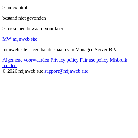
> index.html
bestand niet gevonden
> misschien bewaard voor later
MW
mijnweb
.site
mijnweb.site is een handelsnaam van Managed Server B.V.
Algemene voorwaarden
Privacy policy
Fair use policy
Misbruik
melden
© 2026 mijnweb.site
support@mijnweb.site