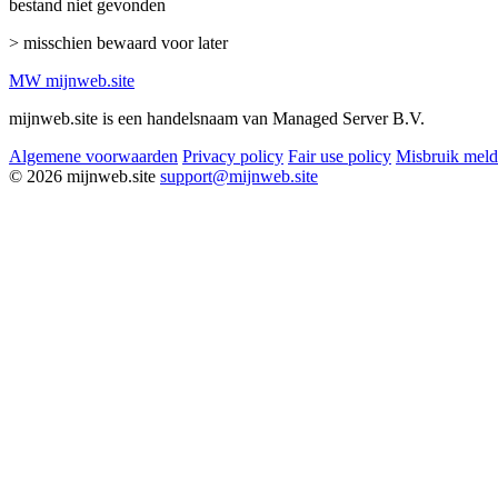
bestand niet gevonden
> misschien bewaard voor later
MW
mijnweb
.site
mijnweb.site is een handelsnaam van Managed Server B.V.
Algemene voorwaarden
Privacy policy
Fair use policy
Misbruik mel
© 2026 mijnweb.site
support@mijnweb.site