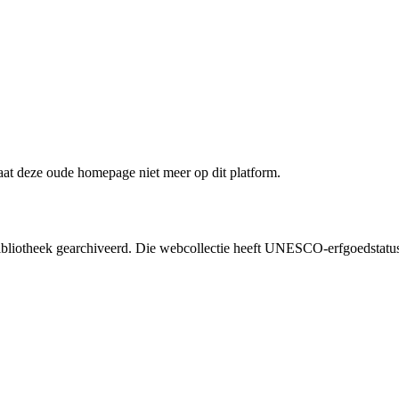
staat deze oude homepage niet meer op dit platform.
liotheek gearchiveerd. Die webcollectie heeft UNESCO-erfgoedstatus